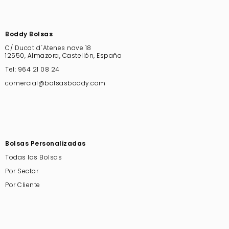
Boddy Bolsas
C/ Ducat d´Atenes nave 18
12550, Almazora, Castellón, España
Tel:
964 21 08 24
comercial@bolsasboddy.com
Bolsas Personalizadas
Todas las Bolsas
Por Sector
Por Cliente