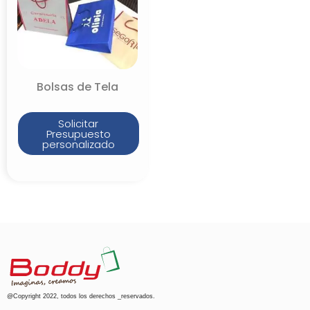
Bolsas de Tela
Solicitar
Presupuesto
personalizado
@Copyright 2022, todos los derechos _reservados.