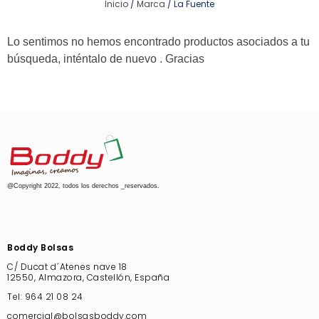
Inicio
/
Marca
/ La Fuente
Lo sentimos no hemos encontrado productos asociados a tu
búsqueda, inténtalo de nuevo . Gracias
@Copyright 2022, todos los derechos _reservados.
Boddy Bolsas
C/ Ducat d´Atenes nave 18
12550, Almazora, Castellón, España
Tel:
964 21 08 24
comercial@bolsasboddy.com