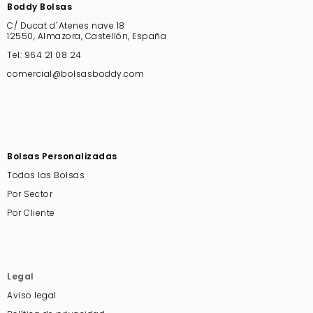
Boddy Bolsas
C/ Ducat d´Atenes nave 18
12550, Almazora, Castellón, España
Tel:
964 21 08 24
comercial@bolsasboddy.com
Bolsas Personalizadas
Todas las Bolsas
Por Sector
Por Cliente
Legal
Aviso legal