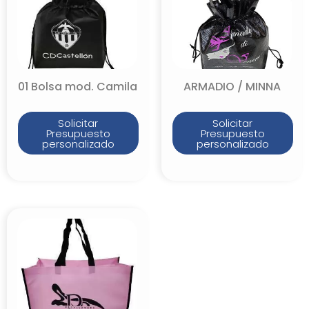
01 Bolsa mod. Camila
ARMADIO / MINNA
Solicitar
Solicitar
Presupuesto
Presupuesto
personalizado
personalizado