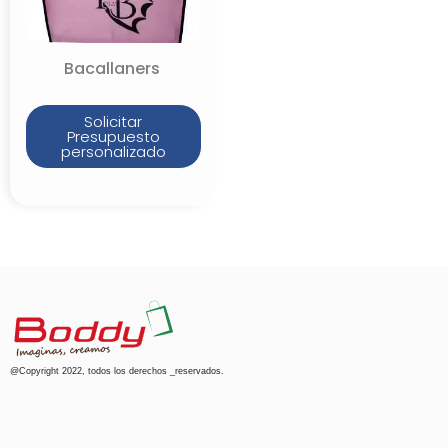
Bacallaners
Solicitar
Presupuesto
personalizado
@Copyright 2022, todos los derechos _reservados.