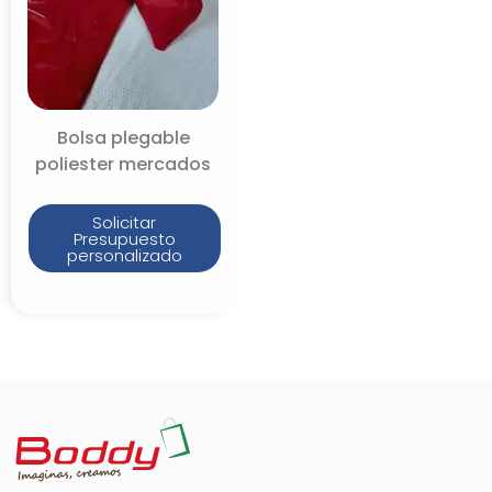
Bolsa plegable
poliester mercados
Solicitar
Presupuesto
personalizado