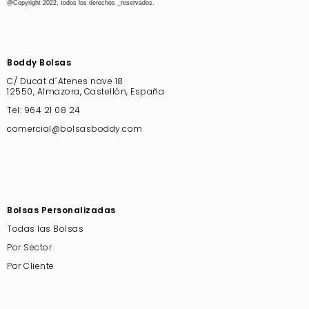
@Copyright 2022, todos los derechos _reservados.
Boddy Bolsas
C/ Ducat d´Atenes nave 18
12550, Almazora, Castellón, España
Tel:
964 21 08 24
comercial@bolsasboddy.com
Bolsas Personalizadas
Todas las Bolsas
Por Sector
Por Cliente